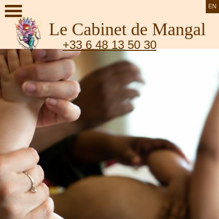
EN
Le Cabinet de Mangal
+33 6 48 13 50 30