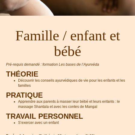
Famille / enfant et
bébé
Pré-requis demandé : formation Les bases de l’Ayurvéda
THÉORIE
Découvrir les conseils ayurvédiques de vie pour les enfants et les
familles
PRATIQUE
Apprendre aux parents à masser leur bébé et leurs enfants : le
massage Shantala et avec les contes de Mangal
TRAVAIL PERSONNEL
S’exercer avec un enfant