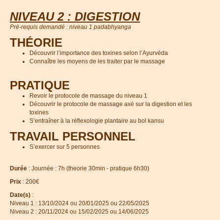
NIVEAU 2 : DIGESTION
Pré-requis demandé : niveau 1 padabhyanga
THÉORIE
Découvrir l’importance des toxines selon l’Ayurvéda
Connaître les moyens de les traiter par le massage
PRATIQUE
Revoir le protocole de massage du niveau 1
Découvrir le protocole de massage axé sur la digestion et les
toxines
S’entraîner à la réflexologie plantaire au bol kansu
TRAVAIL PERSONNEL
S’exercer sur 5 personnes
Durée
: Journée : 7h (theorie 30min - pratique 6h30)
Prix
: 200€
Date(s)
:
Niveau 1 : 13/10/2024 ou 20/01/2025 ou 22/05/2025
Niveau 2 : 20/11/2024 ou 15/02/2025 ou 14/06/2025