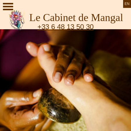
EN
Le Cabinet de Mangal
+33 6 48 13 50 30