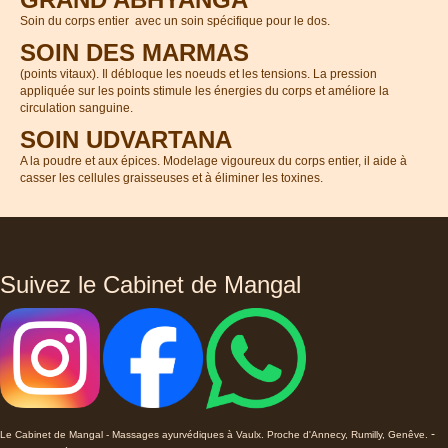
Soin du corps entier avec un soin spécifique pour le dos.
SOIN DES MARMAS
(points vitaux). Il débloque les noeuds et les tensions. La pression
appliquée sur les points stimule les énergies du corps et améliore la
circulation sanguine.
SOIN UDVARTANA
A la poudre et aux épices. Modelage vigoureux du corps entier, il aide à
casser les cellules graisseuses et à éliminer les toxines.
Suivez le Cabinet de Mangal
-
Le Cabinet de Mangal - Massages ayurvédiques à Vaulx. Proche d'Annecy, Rumilly, Genêve.