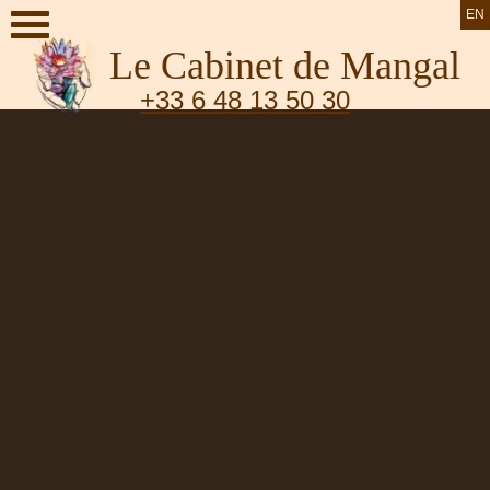
EN
Le Cabinet de Mangal
+33 6 48 13 50 30