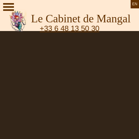
EN
Le Cabinet de Mangal
+33 6 48 13 50 30