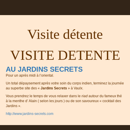
Visite détente
VISITE DETENTE
AU JARDINS SECRETS
Pour un après midi à l’oriental.
Un total dépaysement après votre soin du corps indien, terminez la journée
au superbe site des «
Jardins Secrets
» à Vaulx.
Vous prendrez le temps de vous relaxer dans le
riad
autour du fameux thé
à la menthe d’ Alain ( selon les jours ) ou de son savoureux « cocktail des
Jardins ».
http://www.jardins-secrets.com