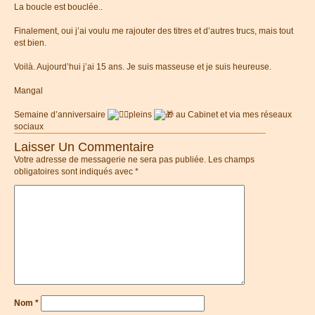
La boucle est bouclée..
Finalement, oui j’ai voulu me rajouter des titres et d’autres trucs, mais tout
est bien.
Voilà. Aujourd’hui j’ai 15 ans. Je suis masseuse et je suis heureuse.
Mangal
Semaine d’anniversaire
pleins
au Cabinet et via mes réseaux
sociaux
Laisser Un Commentaire
Votre adresse de messagerie ne sera pas publiée.
Les champs
obligatoires sont indiqués avec
*
Nom
*