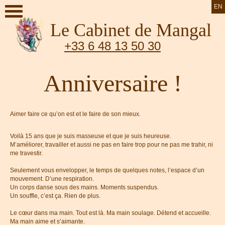
EN
Le Cabinet de Mangal
+33 6 48 13 50 30
Anniversaire !
Aimer faire ce qu’on est et le faire de son mieux.
Voilà 15 ans que je suis masseuse et que je suis heureuse.
M’améliorer, travailler et aussi ne pas en faire trop pour ne pas me trahir, ni
me travestir.
Seulement vous envelopper, le temps de quelques notes, l’espace d’un
mouvement. D’une respiration.
Un corps danse sous des mains. Moments suspendus.
Un souffle, c’est ça. Rien de plus.
Le cœur dans ma main. Tout est là. Ma main soulage. Détend et accueille.
Ma main aime et s’aimante.