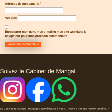
Adresse de messagerie
*
Site web
Enregistrer mon nom, mon e-mail et mon site web dans le
navigateur pour mon prochain commentaire.
Suivez le Cabinet de Mangal
-
Le Cabinet de Mangal - Massages ayurvédiques à Vaulx. Proche d'Annecy, Rumilly, Genêve.