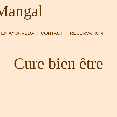
 Mangal
 EN AYURVÉDA
|
CONTACT
|
RÉSERVATION
Cure bien être