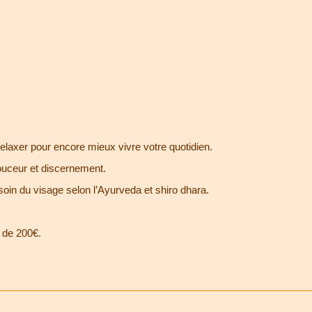
relaxer pour encore mieux vivre votre quotidien.
ouceur et discernement.
 soin du visage selon l’Ayurveda et shiro dhara.
 de 200€.