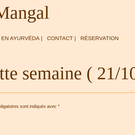
 Mangal
 EN AYURVÉDA
|
CONTACT
|
RÉSERVATION
tte semaine ( 21/10
igatoires sont indiqués avec
*