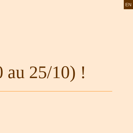
EN
 au 25/10) !