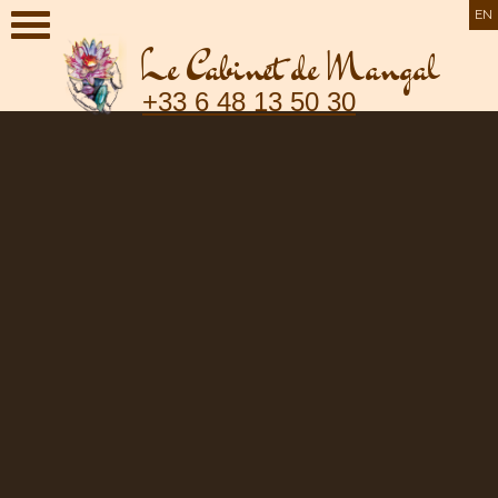
EN
Le Cabinet de Mangal
+33 6 48 13 50 30