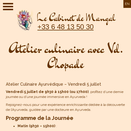
EN
Le Cabinet de Mangal
+33 6 48 13 50 30
Atelier culinaire avec Vd.
Chopade
Atelier Culinaire Ayurvédique – Vendredi 5 juillet
Vendredi 5 juillet de 9h30 à 15h00 (ou 17h00)
, profitez d’une demie
journée ou d’une journée immersive en Ayurveda !
Rejoignez-nous pour une expérience enrichissante dédiée à la découverte
de l’Ayurveda, guidée par une docteure en Ayurveda.
Programme de la Journée
Matin (9h30 – 15h00)
: