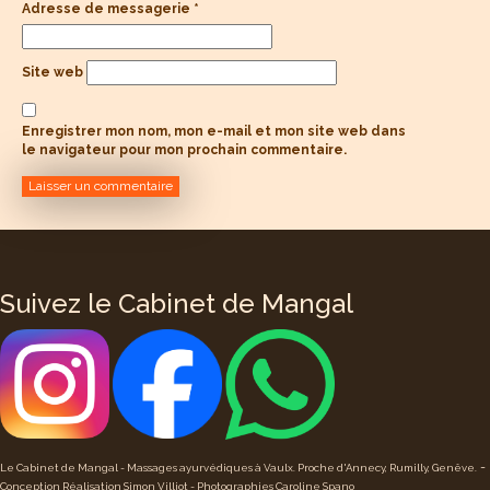
Adresse de messagerie
*
Site web
Enregistrer mon nom, mon e-mail et mon site web dans
le navigateur pour mon prochain commentaire.
Suivez le Cabinet de Mangal
-
Le Cabinet de Mangal - Massages ayurvédiques à Vaulx. Proche d'Annecy, Rumilly, Genêve.
Conception Réalisation Simon Villiot -
Photographies Caroline Spano